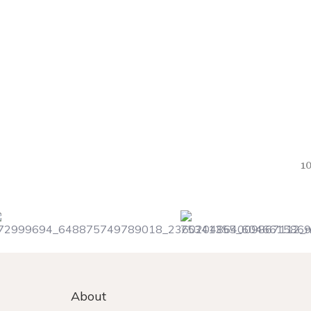
10
About