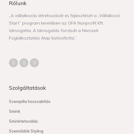
Rólunk
„A vállalkozás létrehozását és fejlesztését a „Vállalkozó
Start” program keretében az OFA Nonprofit Kft.
támogatta. A támogatás forrását a Nemzeti
Foglalkoztatási Alap biztosította.”
Szolgáltatások
Szempilla hosszabítás
Smink
Sminktetoválás
Szemöldök Styling