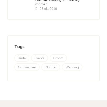
mother.
06 okt 2019
Tags
Bride
Events
Groom
Groomsmen
Planner
Wedding