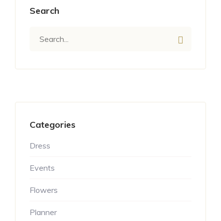
Search
Categories
Dress
Events
Flowers
Planner