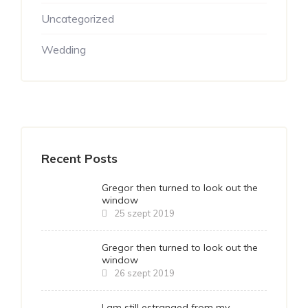
Uncategorized
Wedding
Recent Posts
Gregor then turned to look out the
window
25 szept 2019
Gregor then turned to look out the
window
26 szept 2019
I am still estranged from my